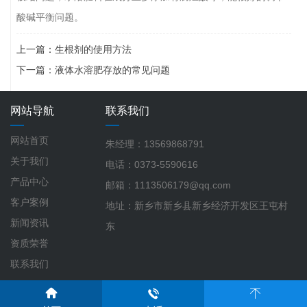
酸碱平衡问题。
上一篇：
生根剂的使用方法
下一篇：
液体水溶肥存放的常见问题
网站导航
联系我们
网站首页
朱经理：13569868791
关于我们
电话：0373-5590616
产品中心
邮箱：1113506179@qq.com
客户案例
地址：新乡市新乡县新乡经济开发区王屯村
新闻资讯
东
资质荣誉
联系我们