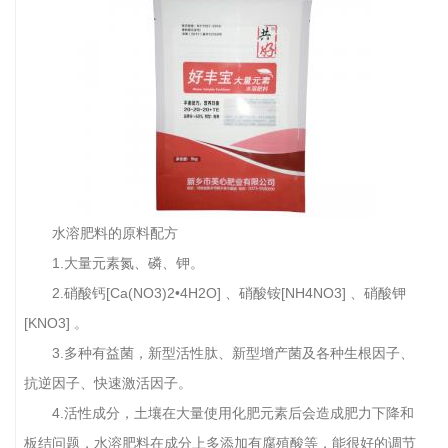
水溶肥料的原料配方
1.大量元素氮、磷、钾。
2.硝酸钙[Ca(NO3)2•4H2O] 、硝酸铵[NH4NO3] 、硝酸钾
[KNO3] 。
3.多种有益菌，新型活性肽、新型增产菌及各种生根因子、
抗逆因子、快速激活因子。
4.活性成分，土壤在大量使用化肥元素后会造成肥力下降和
板结问题，水溶肥料在成分上多添加有腐殖酸等，能很好的调节